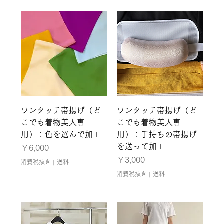
ワンタッチ帯揚げ（ど
ワンタッチ帯揚げ（ど
こでも着物美人専
こでも着物美人専
用）：色を選んで加工
用）：手持ちの帯揚げ
を送って加工
価格
￥6,000
価格
￥3,000
消費税抜き
|
送料
消費税抜き
|
送料