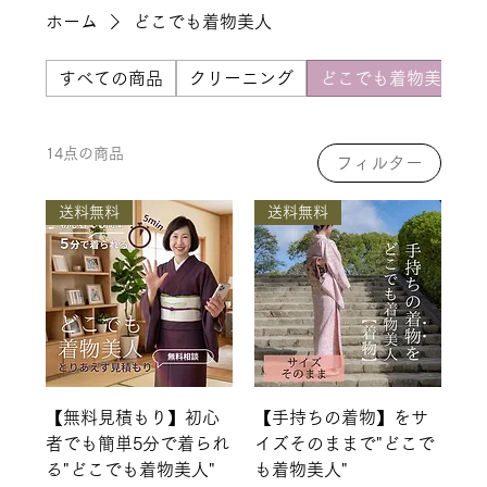
ホーム
どこでも着物美人
すべての商品
クリーニング
どこでも着物美人
14点の商品
フィルター
送料無料
送料無料
【無料見積もり】初心
【手持ちの着物】をサ
者でも簡単5分で着られ
イズそのままで"どこで
る"どこでも着物美人"
も着物美人"