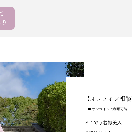
えて
もり
【オンライン相談
オンラインで利用可能
どこでも着物美人