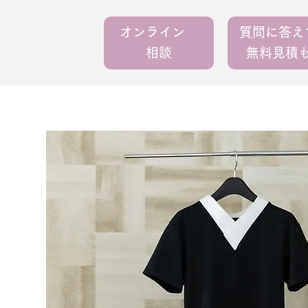
オンライン
質問に答
相談
無料見積