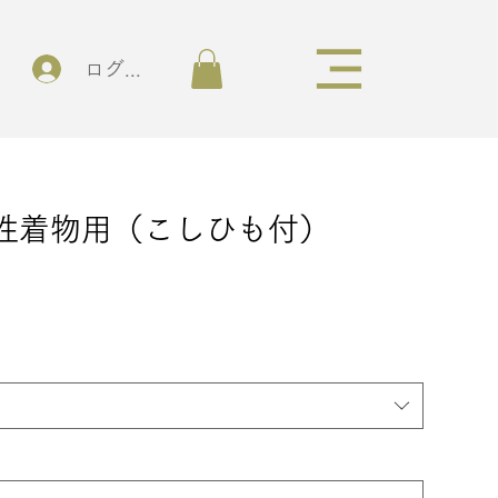
ログイン
性着物用（こしひも付）