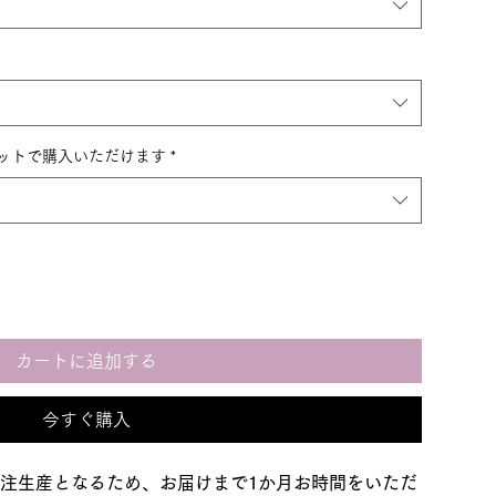
セットで購入いただけます
*
カートに追加する
今すぐ購入
注生産となるため、お届けまで1か月お時間をいただ