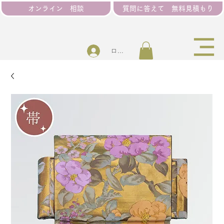
オンライン 相談
質問に答えて 無料見積もり
ログイン