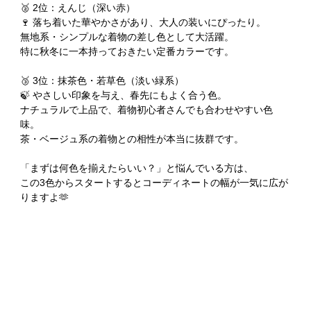
🥈 2位：えんじ（深い赤）
🍷 落ち着いた華やかさがあり、大人の装いにぴったり。
無地系・シンプルな着物の差し色として大活躍。
特に秋冬に一本持っておきたい定番カラーです。
🥉 3位：抹茶色・若草色（淡い緑系）
🍃 やさしい印象を与え、春先にもよく合う色。
ナチュラルで上品で、着物初心者さんでも合わせやすい色
味。
茶・ベージュ系の着物との相性が本当に抜群です。
「まずは何色を揃えたらいい？」と悩んでいる方は、
この3色からスタートするとコーディネートの幅が一気に広が
りますよ🫶