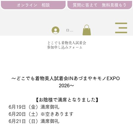
オンライン 相談
質問に答えて 無料見積もり
ログイン
どこでも着物美人試着会
​参加申し込みフォーム
〜どこでも着物美人試着会INあづまやキモノEXPO 
2026〜
 【
お陰様で満席となりました】
6月19日（金）満席御礼
6月20日（土）※空きあります
6月21日（日）満席御礼