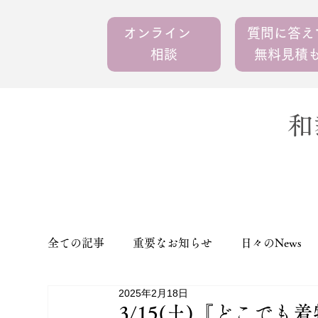
オンライン
質問に答
相談
無料見積
和
全ての記事
重要なお知らせ
日々のNews
2025年2月18日
3/15(土)『どこで