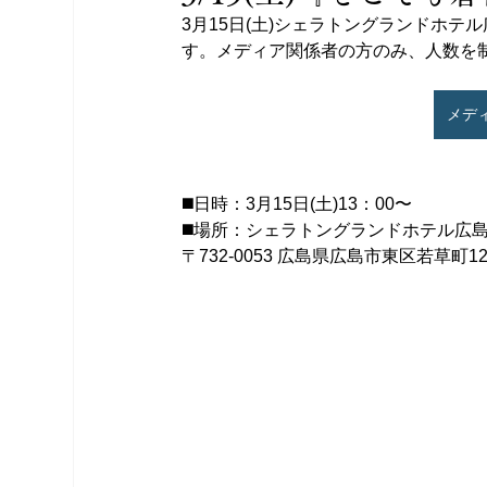
3月15日(土)シェラトングランドホ
す。メディア関係者の方のみ、人数を
メデ
◼️日時：3月15日(土)13：00〜
◼️場所：シェラトングランドホテル広
〒732-0053 広島県広島市東区若草町12