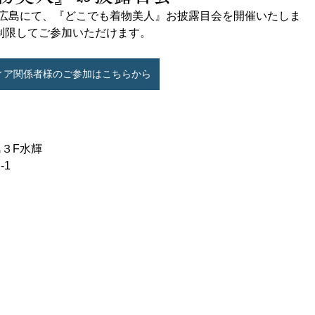
テル広島にて、『どこでも着物美人』お披露目会を開催いたしま
制限してご参加いただけます。
ィア関係者様のご参加はこちらから
島３F水輝
-1