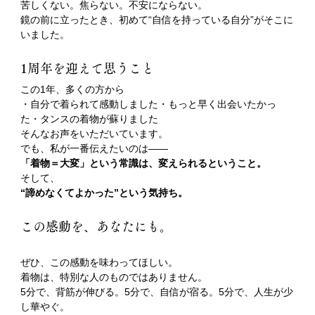
苦しくない。焦らない。不安にならない。
鏡の前に立ったとき、初めて“自信を持っている自分”がそこに
いました。
1周年を迎えて思うこと
この1年、多くの方から
・自分で着られて感動しました・もっと早く出会いたかっ
た・タンスの着物が蘇りました
そんなお声をいただいています。
でも、私が一番伝えたいのは——
「着物＝大変」という常識は、変えられるということ。
そして、
“諦めなくてよかった”という気持ち。
この感動を、あなたにも。
ぜひ、この感動を味わってほしい。
着物は、特別な人のものではありません。
5分で、背筋が伸びる。5分で、自信が宿る。5分で、人生が少
し華やぐ。