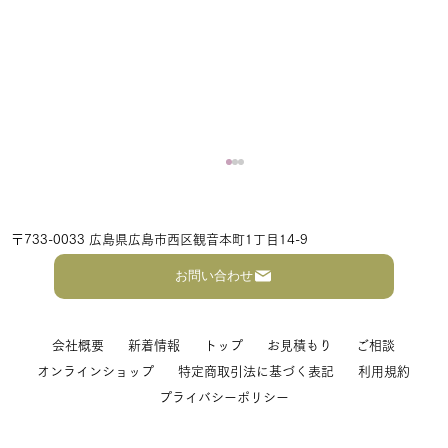
〒733-0033 広島県広島市西区観音本町1丁目14-9
お問い合わせ
会社概要
新着情報
トップ
お見積もり
ご相談
オンラインショップ
特定商取引法に基づく表記
利用規約
プライバシーポリシー
暑中お見舞い申し上げます ～夏だからこ
そ、着物をもっと身近に～