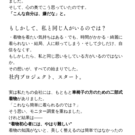
ました。
そして、心の奥でこう思っていたのです。
「こんな自分は、嫌だな」と。
もしかして、私と同じ人がいるのでは？
・着物を着たい気持ちはある・でも、時間がかかる・綺麗に
着られない・結局、人に頼ってしまう・そして少しだけ、自
信をなくす。
もしかしたら、私と同じ思いをしている方がいるのではない
か。
その想いが、すべての始まりでした。
社内プロジェクト、スタート。
実は私たちの会社には、もともと
車椅子の方のための二部式
着物
がありました。
「これなら簡単に着られるのでは？」
そう思い、モニター調査を重ねました。
けれど結果は——
“着物初心者には、やはり難しい”
着物の知識がないと、美しく整えるのは簡単ではなかったの